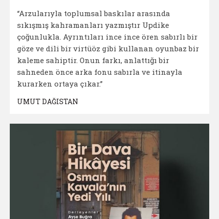
“Arzularıyla toplumsal baskılar arasında
sıkışmış kahramanları yazmıştır Updike
çoğunlukla. Ayrıntıları ince ince ören sabırlı bir
göze ve dili bir virtüöz gibi kullanan oyunbaz bir
kaleme sahiptir. Onun farkı, anlattığı bir
sahneden önce arka fonu sabırla ve itinayla
kurarken ortaya çıkar.”
UMUT DAĞISTAN