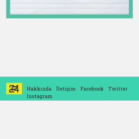
Hakkında
İletişim
Facebook
Twitter
Instagram
© Tüm hakları saklıdır.
Designed by
Katalist