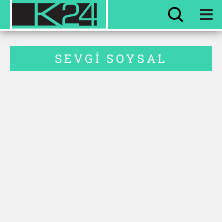
HER ŞEY
EVVEL ZAMAN
SEVGI SOYSAL