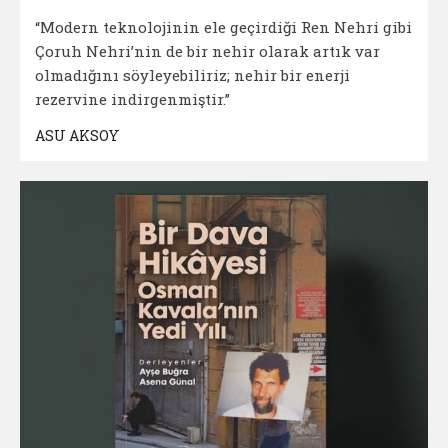
“Modern teknolojinin ele geçirdiği Ren Nehri gibi
Çoruh Nehri’nin de bir nehir olarak artık var
olmadığını söyleyebiliriz; nehir bir enerji
rezervine indirgenmiştir.”
ASU AKSOY