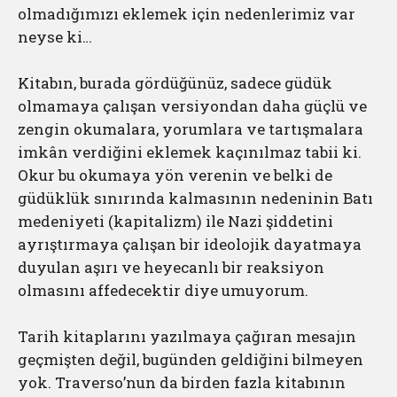
olmadığımızı eklemek için nedenlerimiz var
neyse ki…
Kitabın, burada gördüğünüz, sadece güdük
olmamaya çalışan versiyondan daha güçlü ve
zengin okumalara, yorumlara ve tartışmalara
imkân verdiğini eklemek kaçınılmaz tabii ki.
Okur bu okumaya yön verenin ve belki de
güdüklük sınırında kalmasının nedeninin Batı
medeniyeti (kapitalizm) ile Nazi şiddetini
ayrıştırmaya çalışan bir ideolojik dayatmaya
duyulan aşırı ve heyecanlı bir reaksiyon
olmasını affedecektir diye umuyorum.
Tarih kitaplarını yazılmaya çağıran mesajın
geçmişten değil, bugünden geldiğini bilmeyen
yok. Traverso’nun da birden fazla kitabının