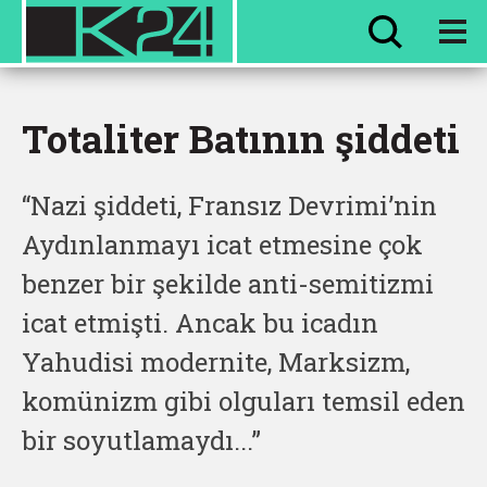
HER ŞEY
EVVEL ZAMAN
Totaliter Batının şiddeti
“Nazi şiddeti, Fransız Devrimi’nin
Aydınlanmayı icat etmesine çok
benzer bir şekilde anti-semitizmi
icat etmişti. Ancak bu icadın
Yahudisi modernite, Marksizm,
komünizm gibi olguları temsil eden
bir soyutlamaydı...”