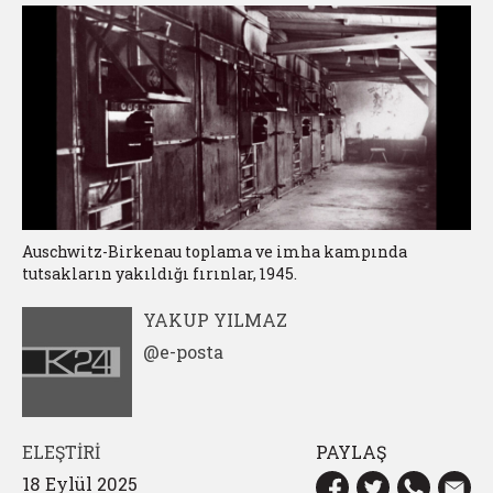
Auschwitz-Birkenau toplama ve imha kampında
tutsakların yakıldığı fırınlar, 1945.
YAKUP YILMAZ
@e-posta
ELEŞTİRİ
PAYLAŞ
18 Eylül 2025