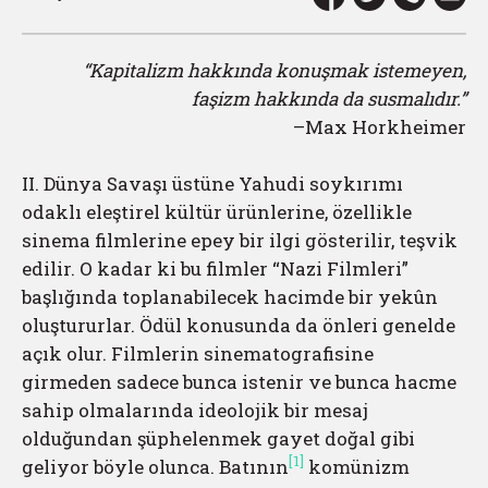
“Kapitalizm hakkında konuşmak istemeyen,
faşizm hakkında da susmalıdır.”
–Max Horkheimer
II. Dünya Savaşı üstüne Yahudi soykırımı
odaklı eleştirel kültür ürünlerine, özellikle
sinema filmlerine epey bir ilgi gösterilir, teşvik
edilir. O kadar ki bu filmler “Nazi Filmleri”
başlığında toplanabilecek hacimde bir yekûn
oluştururlar. Ödül konusunda da önleri genelde
açık olur. Filmlerin sinematografisine
girmeden sadece bunca istenir ve bunca hacme
sahip olmalarında ideolojik bir mesaj
olduğundan şüphelenmek gayet doğal gibi
[1]
geliyor böyle olunca. Batının
komünizm