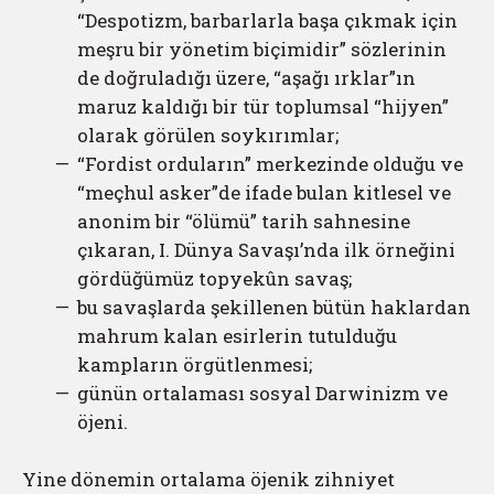
“Despotizm, barbarlarla başa çıkmak için
meşru bir yönetim biçimidir” sözlerinin
de doğruladığı üzere, “aşağı ırklar”ın
maruz kaldığı bir tür toplumsal “hijyen”
olarak görülen soykırımlar;
“Fordist orduların” merkezinde olduğu ve
“meçhul asker”de ifade bulan kitlesel ve
anonim bir “ölümü” tarih sahnesine
çıkaran, I. Dünya Savaşı’nda ilk örneğini
gördüğümüz topyekûn savaş;
bu savaşlarda şekillenen bütün haklardan
mahrum kalan esirlerin tutulduğu
kampların örgütlenmesi;
günün ortalaması sosyal Darwinizm ve
öjeni.
Yine dönemin ortalama öjenik zihniyet