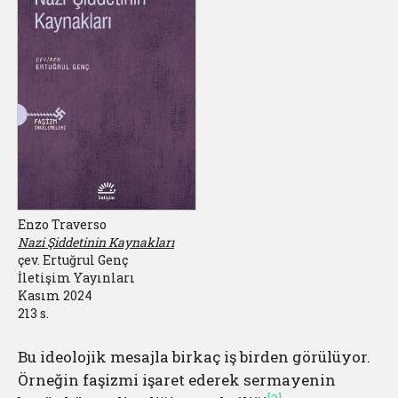
Enzo Traverso
Nazi Şiddetinin Kaynakları
çev. Ertuğrul Genç
İletişim Yayınları
Kasım 2024
213 s.
Bu ideolojik mesajla birkaç iş birden görülüyor.
Örneğin faşizmi işaret ederek sermayenin