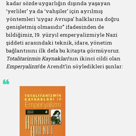
kadar sözde uygarlığın dışında yaşayan
‘yerliler’ ya da ‘vahşiler’ için ayrılmış
yöntemleri ‘uygar Avrupa’ halklarına doğru
genişletmiş olmasıdır” ifadesinden de
bildiğimiz, 19. yüzyıl emperyalizmiyle Nazi
şiddeti arasındaki teknik, idare, yönetim
bağlantısını ilk defa bu kitapta görmüyoruz.
Totalitarizmin Kaynakları
’nın ikinci cildi olan
Emperyalizm
’de Arendt’in söyledikleri şunlar: