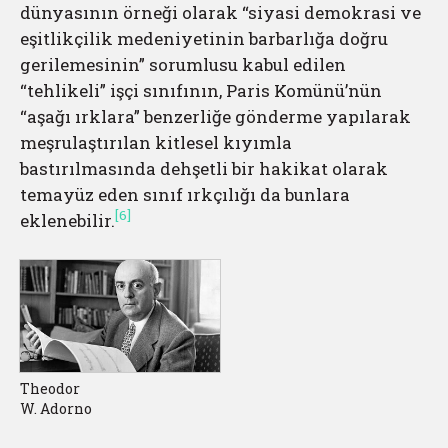
dünyasının örneği olarak “siyasi demokrasi ve
eşitlikçilik medeniyetinin barbarlığa doğru
gerilemesinin” sorumlusu kabul edilen
“tehlikeli” işçi sınıfının, Paris Komünü’nün
“aşağı ırklara” benzerliğe gönderme yapılarak
meşrulaştırılan kitlesel kıyımla
bastırılmasında dehşetli bir hakikat olarak
temayüz eden sınıf ırkçılığı da bunlara
[6]
eklenebilir.
Theodor
W. Adorno