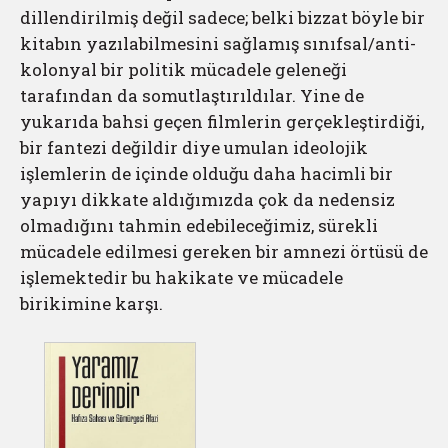
dillendirilmiş değil sadece; belki bizzat böyle bir
kitabın yazılabilmesini sağlamış sınıfsal/anti-
kolonyal bir politik mücadele geleneği
tarafından da somutlaştırıldılar. Yine de
yukarıda bahsi geçen filmlerin gerçekleştirdiği,
bir fantezi değildir diye umulan ideolojik
işlemlerin de içinde olduğu daha hacimli bir
yapıyı dikkate aldığımızda çok da nedensiz
olmadığını tahmin edebileceğimiz, sürekli
mücadele edilmesi gereken bir amnezi örtüsü de
işlemektedir bu hakikate ve mücadele
birikimine karşı.