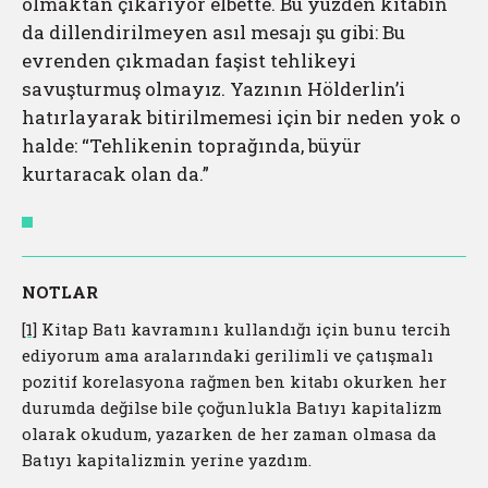
olmaktan çıkarıyor elbette. Bu yüzden kitabın
da dillendirilmeyen asıl mesajı şu gibi: Bu
evrenden çıkmadan faşist tehlikeyi
savuşturmuş olmayız. Yazının Hölderlin’i
hatırlayarak bitirilmemesi için bir neden yok o
halde: “Tehlikenin toprağında, büyür
kurtaracak olan da.”
NOTLAR
[1]
Kitap Batı kavramını kullandığı için bunu tercih
ediyorum ama aralarındaki gerilimli ve çatışmalı
pozitif korelasyona rağmen ben kitabı okurken her
durumda değilse bile çoğunlukla Batıyı kapitalizm
olarak okudum, yazarken de her zaman olmasa da
Batıyı kapitalizmin yerine yazdım.