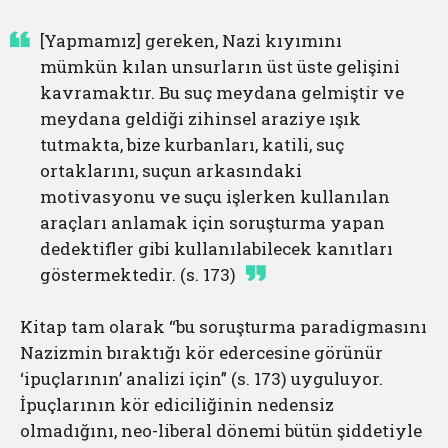
[Yapmamız] gereken, Nazi kıyımını
mümkün kılan unsurların üst üste gelişini
kavramaktır. Bu suç meydana gelmiştir ve
meydana geldiği zihinsel araziye ışık
tutmakta, bize kurbanları, katili, suç
ortaklarını, suçun arkasındaki
motivasyonu ve suçu işlerken kullanılan
araçları anlamak için soruşturma yapan
dedektifler gibi kullanılabilecek kanıtları
göstermektedir. (s. 173)
Kitap tam olarak “bu soruşturma paradigmasını
Nazizmin bıraktığı kör edercesine görünür
‘ipuçlarının’ analizi için” (s. 173) uyguluyor.
İpuçlarının kör ediciliğinin nedensiz
olmadığını, neo-liberal dönemi bütün şiddetiyle