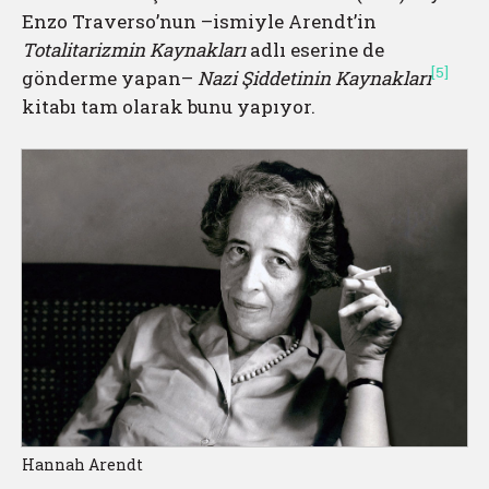
Enzo Traverso’nun –ismiyle Arendt’in
Totalitarizmin Kaynakları
adlı eserine de
[5]
gönderme yapan–
Nazi Şiddetinin Kaynakları
kitabı tam olarak bunu yapıyor.
Hannah Arendt