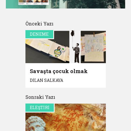
Önceki Yazı
DENEME
Savaşta çocuk olmak
DİLAN SALKAYA
Sonraki Yazı
ELEŞTİRİ