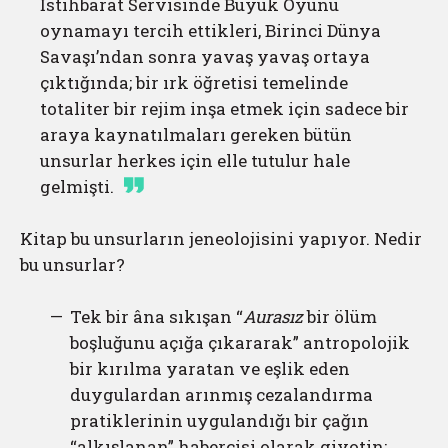
İstihbarat Servisinde Büyük Oyunu
oynamayı tercih ettikleri, Birinci Dünya
Savaşı’ndan sonra yavaş yavaş ortaya
çıktığında; bir ırk öğretisi temelinde
totaliter bir rejim inşa etmek için sadece bir
araya kaynatılmaları gereken bütün
unsurlar herkes için elle tutulur hale
gelmişti.
Kitap bu unsurların jeneolojisini yapıyor. Nedir
bu unsurlar?
Tek bir âna sıkışan “
Aurasız
bir ölüm
boşluğunu açığa çıkararak” antropolojik
bir kırılma yaratan ve eşlik eden
duygulardan arınmış cezalandırma
pratiklerinin uygulandığı bir çağın
“alkışlanan” habercisi olarak giyotin;