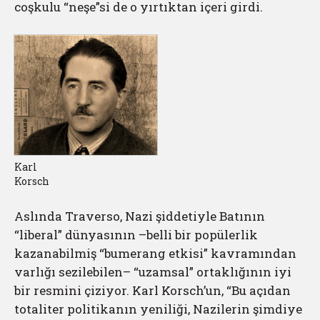
coşkulu “neşe”si de o yırtıktan içeri girdi.
Karl
Korsch
Aslında Traverso, Nazi şiddetiyle Batının
“liberal” dünyasının –belli bir popülerlik
kazanabilmiş “bumerang etkisi” kavramından
varlığı sezilebilen– “uzamsal” ortaklığının iyi
bir resmini çiziyor. Karl Korsch’un, “Bu açıdan
totaliter politikanın yeniliği, Nazilerin şimdiye