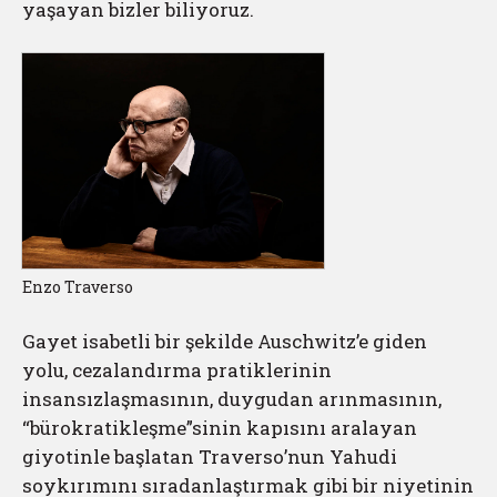
yaşayan bizler biliyoruz.
Enzo Traverso
Gayet isabetli bir şekilde Auschwitz’e giden
yolu, cezalandırma pratiklerinin
insansızlaşmasının, duygudan arınmasının,
“bürokratikleşme”sinin kapısını aralayan
giyotinle başlatan Traverso’nun Yahudi
soykırımını sıradanlaştırmak gibi bir niyetinin