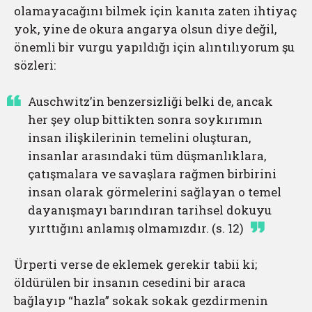
olamayacağını bilmek için kanıta zaten ihtiyaç
yok, yine de okura angarya olsun diye değil,
önemli bir vurgu yapıldığı için alıntılıyorum şu
sözleri:
Auschwitz’in benzersizliği belki de, ancak
her şey olup bittikten sonra soykırımın
insan ilişkilerinin temelini oluşturan,
insanlar arasındaki tüm düşmanlıklara,
çatışmalara ve savaşlara rağmen birbirini
insan olarak görmelerini sağlayan o temel
dayanışmayı barındıran tarihsel dokuyu
yırttığını anlamış olmamızdır. (s. 12)
Ürperti verse de eklemek gerekir tabii ki;
öldürülen bir insanın cesedini bir araca
bağlayıp “hazla” sokak sokak gezdirmenin