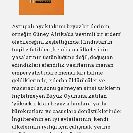
Avrupalı ayaktakımı beyaz bir derinin,
örneğin Güney Afrika’da ‘sevimli bir erdem’
olabileceğini keşfettiğinde; Hindistan’ın
İngiliz fatihleri, kendi ana ülkelerinin
yasalarının üstünlüğüne değil, doğuştan
edindikleri efendilik vasıflarına inanan
emperyalist idare memurları haline
geldiklerinde; ejderha öldürücüler ve
maceracılar, sonu gelmeyen sinsi saiklerin
hiç bitmeyen Büyük Oyununa katılan
‘yüksek ırktan beyaz adamlara’ ya da
bürokratlara ve casuslara dönüştüklerinde;
İngiltere’nin en iyi evlatlarının, kendi
ülkelerinin iyiliği için çalışmak yerine