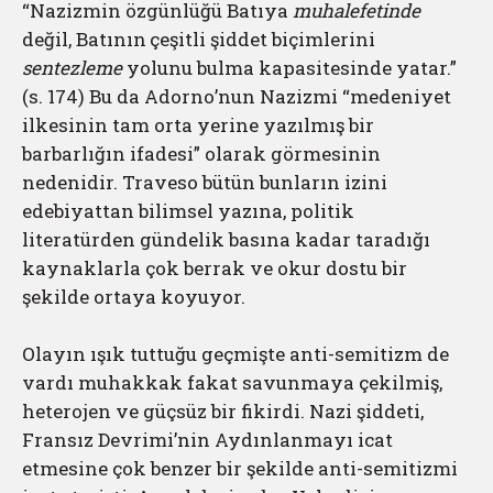
“Nazizmin özgünlüğü Batıya
muhalefetinde
değil, Batının
çeşitli şiddet biçimlerini
sentezleme
yolunu bulma kapasitesinde yatar.”
(s. 174) Bu da Adorno’nun Nazizmi “medeniyet
ilkesinin tam orta yerine yazılmış bir
barbarlığın ifadesi” olarak görmesinin
nedenidir. Traveso bütün bunların izini
edebiyattan bilimsel yazına, politik
literatürden gündelik basına kadar taradığı
kaynaklarla çok berrak ve okur dostu bir
şekilde ortaya koyuyor.
Olayın ışık tuttuğu geçmişte anti-semitizm de
vardı muhakkak fakat savunmaya çekilmiş,
heterojen ve güçsüz bir fikirdi. Nazi şiddeti,
Fransız Devrimi’nin Aydınlanmayı icat
etmesine çok benzer bir şekilde anti-semitizmi