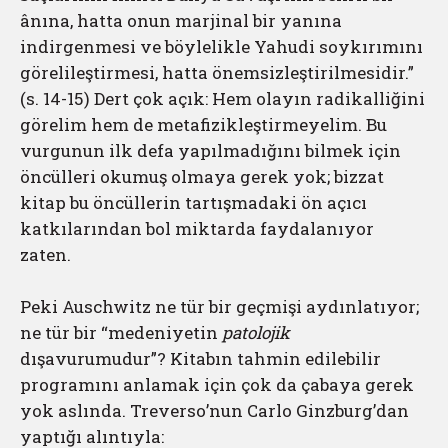
ânına, hatta onun marjinal bir yanına
indirgenmesi ve böylelikle Yahudi soykırımını
görelileştirmesi, hatta önemsizleştirilmesidir.”
(s. 14-15) Dert çok açık: Hem olayın radikalliğini
görelim hem de metafizikleştirmeyelim. Bu
vurgunun ilk defa yapılmadığını bilmek için
öncülleri okumuş olmaya gerek yok; bizzat
kitap bu öncüllerin tartışmadaki ön açıcı
katkılarından bol miktarda faydalanıyor
zaten.
Peki Auschwitz ne tür bir geçmişi aydınlatıyor;
ne tür bir “medeniyetin
patolojik
dışavurumudur”? Kitabın tahmin edilebilir
programını anlamak için çok da çabaya gerek
yok aslında. Treverso’nun Carlo Ginzburg’dan
yaptığı alıntıyla: