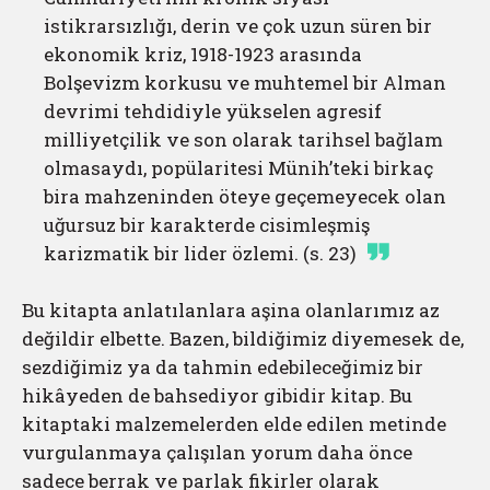
istikrarsızlığı, derin ve çok uzun süren bir
ekonomik kriz, 1918-1923 arasında
Bolşevizm korkusu ve muhtemel bir Alman
devrimi tehdidiyle yükselen agresif
milliyetçilik ve son olarak tarihsel bağlam
olmasaydı, popülaritesi Münih’teki birkaç
bira mahzeninden öteye geçemeyecek olan
uğursuz bir karakterde cisimleşmiş
karizmatik bir lider özlemi. (s. 23)
Bu kitapta anlatılanlara aşina olanlarımız az
değildir elbette. Bazen, bildiğimiz diyemesek de,
sezdiğimiz ya da tahmin edebileceğimiz bir
hikâyeden de bahsediyor gibidir kitap. Bu
kitaptaki malzemelerden elde edilen metinde
vurgulanmaya çalışılan yorum daha önce
sadece berrak ve parlak fikirler olarak