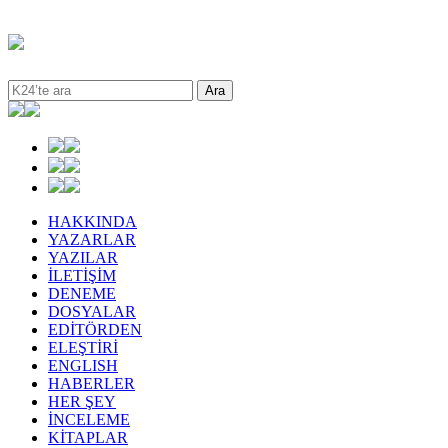
HAKKINDA
YAZARLAR
YAZILAR
İLETİŞİM
DENEME
DOSYALAR
EDİTÖRDEN
ELEŞTİRİ
ENGLISH
HABERLER
HER ŞEY
İNCELEME
KİTAPLAR