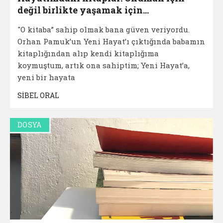
değil birlikte yaşamak için...
"O kitaba” sahip olmak bana güven veriyordu.
Orhan Pamuk’un Yeni Hayat’ı çıktığında babamın
kitaplığından alıp kendi kitaplığıma
koymuştum, artık ona sahiptim; Yeni Hayat’a,
yeni bir hayata
SİBEL ORAL
DOSYA