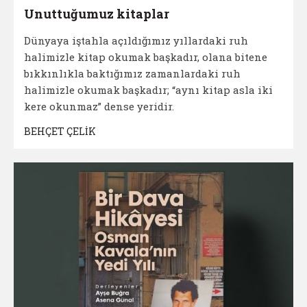
Unuttuğumuz kitaplar
Dünyaya iştahla açıldığımız yıllardaki ruh
halimizle kitap okumak başkadır, olana bitene
bıkkınlıkla baktığımız zamanlardaki ruh
halimizle okumak başkadır; “aynı kitap asla iki
kere okunmaz” dense yeridir.
BEHÇET ÇELİK