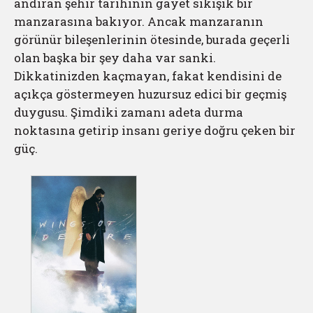
andıran şehir tarihinin gayet sıkışık bir
manzarasına bakıyor. Ancak manzaranın
görünür bileşenlerinin ötesinde, burada geçerli
olan başka bir şey daha var sanki.
Dikkatinizden kaçmayan, fakat kendisini de
açıkça göstermeyen huzursuz edici bir geçmiş
duygusu. Şimdiki zamanı adeta durma
noktasına getirip insanı geriye doğru çeken bir
güç.