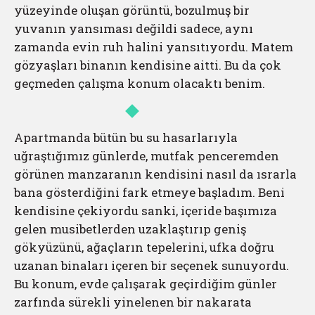
yüzeyinde oluşan görüntü, bozulmuş bir
yuvanın yansıması değildi sadece, aynı
zamanda evin ruh halini yansıtıyordu. Matem
gözyaşları binanın kendisine aitti. Bu da çok
geçmeden çalışma konum olacaktı benim.
Apartmanda bütün bu su hasarlarıyla
uğraştığımız günlerde, mutfak penceremden
görünen manzaranın kendisini nasıl da ısrarla
bana gösterdiğini fark etmeye başladım. Beni
kendisine çekiyordu sanki, içeride başımıza
gelen musibetlerden uzaklaştırıp geniş
gökyüzünü, ağaçların tepelerini, ufka doğru
uzanan binaları içeren bir seçenek sunuyordu.
Bu konum, evde çalışarak geçirdiğim günler
zarfında sürekli yinelenen bir nakarata