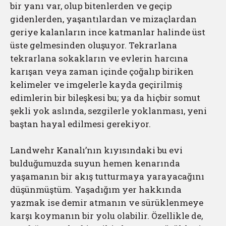
bir yanı var, olup bitenlerden ve geçip
gidenlerden, yaşantılardan ve mizaçlardan
geriye kalanların ince katmanlar halinde üst
üste gelmesinden oluşuyor. Tekrarlana
tekrarlana sokakların ve evlerin harcına
karışan veya zaman içinde çoğalıp biriken
kelimeler ve imgelerle kayda geçirilmiş
edimlerin bir bileşkesi bu; ya da hiçbir somut
şekli yok aslında, sezgilerle yoklanması, yeni
baştan hayal edilmesi gerekiyor.
Landwehr Kanalı’nın kıyısındaki bu evi
bulduğumuzda suyun hemen kenarında
yaşamanın bir akış tutturmaya yarayacağını
düşünmüştüm. Yaşadığım yer hakkında
yazmak ise demir atmanın ve sürüklenmeye
karşı koymanın bir yolu olabilir. Özellikle de,