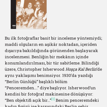
Bu ilk fotoğraflar basit bir inceleme yöntemiydi;
maddi olguların en aşikâr noktadan, içeriden
dışarıya bakıldığında görünenden başlayarak
incelenmesi. Benliğin bir mekânın içinde
konumlandırılması, bir tür sabitleme. Bilindiği
üzere, Christopher Isherwood
Hoşça Kal Berlin
’de
aynı yaklaşımı benimsiyor. 1930’da yazdığı
“Berlin Günlüğü” başlıklı bölüm
“Penceremden….” diye başlıyor. Isherwood’un
kendisi bir fotoğraf makinesine dönüşüyor:
[1]
“Ben objektifi açık bir…”
Benim penceremdeki
kadın figürü ise karşısındaki Berlin şehir