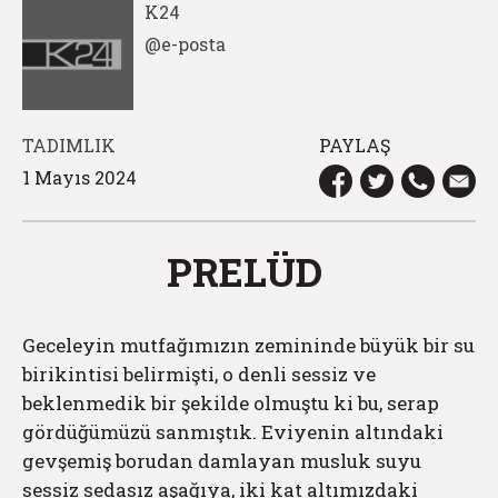
K24
@e-posta
TADIMLIK
PAYLAŞ
1 Mayıs 2024
PRELÜD
Geceleyin mutfağımızın zemininde büyük bir su
birikintisi belirmişti, o denli sessiz ve
beklenmedik bir şekilde olmuştu ki bu, serap
gördüğümüzü sanmıştık. Eviyenin altındaki
gevşemiş borudan damlayan musluk suyu
sessiz sedasız aşağıya, iki kat altımızdaki