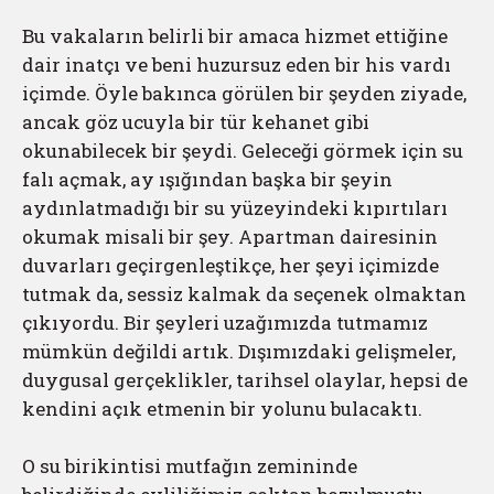
Bu vakaların belirli bir amaca hizmet ettiğine
dair inatçı ve beni huzursuz eden bir his vardı
içimde. Öyle bakınca görülen bir şeyden ziyade,
ancak göz ucuyla bir tür kehanet gibi
okunabilecek bir şeydi. Geleceği görmek için su
falı açmak, ay ışığından başka bir şeyin
aydınlatmadığı bir su yüzeyindeki kıpırtıları
okumak misali bir şey. Apartman dairesinin
duvarları geçirgenleştikçe, her şeyi içimizde
tutmak da, sessiz kalmak da seçenek olmaktan
çıkıyordu. Bir şeyleri uzağımızda tutmamız
mümkün değildi artık. Dışımızdaki gelişmeler,
duygusal gerçeklikler, tarihsel olaylar, hepsi de
kendini açık etmenin bir yolunu bulacaktı.
O su birikintisi mutfağın zemininde