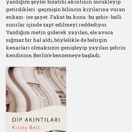
yazdığım şeyler bizatihi akıntının sürükleyip
getirdikleri -geçmişin bilincin kıyılarına vuran
enkazı- ise şayet. Fakat bu konu -bu şehir- belli
sınırlar içinde zapt edilmeyi reddediyor.
Yazdığım metin giderek yayılan, ele avuca
sığmaz bir hal aldı, böylelikle de belirgin
kenarları olmaksızın genişleyip yayılan şehrin
kendisine, Berlin’e benzemeye başladı.