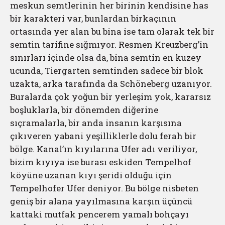
meskun semtlerinin her birinin kendisine has
bir karakteri var, bunlardan birkaçının
ortasında yer alan bu bina ise tam olarak tek bir
semtin tarifine sığmıyor. Resmen Kreuzberg’in
sınırları içinde olsa da, bina semtin en kuzey
ucunda, Tiergarten semtinden sadece bir blok
uzakta, arka tarafında da Schöneberg uzanıyor.
Buralarda çok yoğun bir yerleşim yok, kararsız
boşluklarla, bir dönemden diğerine
sıçramalarla, bir anda insanın karşısına
çıkıveren yabani yeşilliklerle dolu ferah bir
bölge. Kanal’ın kıyılarına Ufer adı veriliyor,
bizim kıyıya ise burası eskiden Tempelhof
köyüne uzanan kıyı şeridi olduğu için
Tempelhofer Ufer deniyor. Bu bölge nisbeten
geniş bir alana yayılmasına karşın üçüncü
kattaki mutfak pencerem yamalı bohçayı