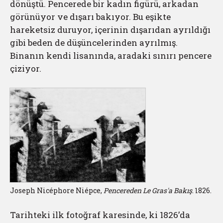
dönüştü. Pencerede bir kadın figürü, arkadan
görünüyor ve dışarı bakıyor. Bu eşikte
hareketsiz duruyor, içerinin dışarıdan ayrıldığı
gibi beden de düşüncelerinden ayrılmış.
Binanın kendi lisanında, aradaki sınırı pencere
çiziyor.
Joseph Nicéphore Niépce,
Pencereden Le Gras'a Bakış
. 1826.
Tarihteki ilk fotoğraf karesinde, ki 1826’da