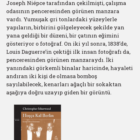
Joseph Niépce tarafından çekilmişti, çalışma
odasının penceresinden görünen manzara
vardı. Yumuşak gri tonlardaki yüzeylerle
yapıların, birbirini gölgeleyecek şekilde yan
yana geldiği bir düzeni, bir çatının eğimini
gösteriyor o fotoğraf. On iki yıl sonra, 1838’de,
Louis Daguerre’in çektiği ilk insan fotoğrafı da,
penceresinden görünen manzaraydı. İki
yanındaki görkemli binalar haricinde, hayaleti
andıran iki kişi de olmasa bomboş
sayılabilecek, kenarları ağaçlı bir sokaktan
aşağıya doğru uzayıp giden bir görüntü.