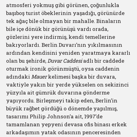
atmosferi yokmuş gibi görünen, çoğunlukla
başıboş turist öbeklerinin yaşadığı, görünürde
tek ağaç bile olmayan bir mahalle. Binaların
bile içe dönük bir görünüşü vardı orada,
gözlerini yere indirmiş, kendi temellerine
bakıyorlardı. Berlin Duvarı’nın yıkılmasının
ardından kendisini yeniden yaratmaya kararlı
olan bu şehirde,
Duvar Caddesi
adlı bir caddede
oturmak ironik görünmüştü, oysa caddenin
adındaki
Mauer
kelimesi başka bir duvara,
vaktiyle yakın bir yerde yükselen on sekizinci
yüzyıla ait gümrük duvarına gönderme
yapıyordu. Birleşmeyi takip eden, Berlin’in
büyük rağbet gördüğü o dönemde yapılmış,
tasarımı Philip Johnson’a ait, 1997’de
tamamlanan yepyeni devasa ofis binası erkek
arkadaşımın yatak odasının penceresinden