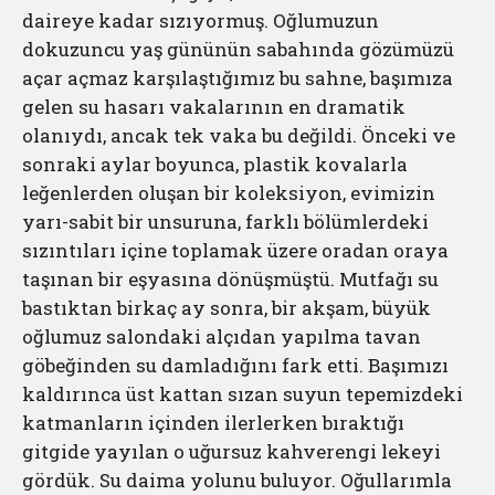
daireye kadar sızıyormuş. Oğlumuzun
dokuzuncu yaş gününün sabahında gözümüzü
açar açmaz karşılaştığımız bu sahne, başımıza
gelen su hasarı vakalarının en dramatik
olanıydı, ancak tek vaka bu değildi. Önceki ve
sonraki aylar boyunca, plastik kovalarla
leğenlerden oluşan bir koleksiyon, evimizin
yarı-sabit bir unsuruna, farklı bölümlerdeki
sızıntıları içine toplamak üzere oradan oraya
taşınan bir eşyasına dönüşmüştü. Mutfağı su
bastıktan birkaç ay sonra, bir akşam, büyük
oğlumuz salondaki alçıdan yapılma tavan
göbeğinden su damladığını fark etti. Başımızı
kaldırınca üst kattan sızan suyun tepemizdeki
katmanların içinden ilerlerken bıraktığı
gitgide yayılan o uğursuz kahverengi lekeyi
gördük. Su daima yolunu buluyor. Oğullarımla