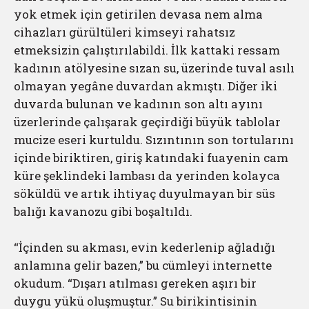
yok etmek için getirilen devasa nem alma
cihazları gürültüleri kimseyi rahatsız
etmeksizin çalıştırılabildi. İlk kattaki ressam
kadının atölyesine sızan su, üzerinde tuval asılı
olmayan yegâne duvardan akmıştı. Diğer iki
duvarda bulunan ve kadının son altı ayını
üzerlerinde çalışarak geçirdiği büyük tablolar
mucize eseri kurtuldu. Sızıntının son tortularını
içinde biriktiren, giriş katındaki fuayenin cam
küre şeklindeki lambası da yerinden kolayca
söküldü ve artık ihtiyaç duyulmayan bir süs
balığı kavanozu gibi boşaltıldı.
“İçinden su akması, evin kederlenip ağladığı
anlamına gelir bazen,” bu cümleyi internette
okudum. “Dışarı atılması gereken aşırı bir
duygu yükü oluşmuştur.” Su birikintisinin