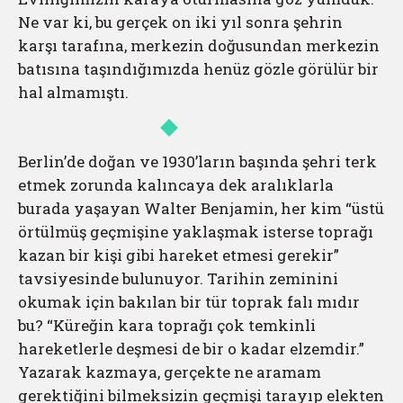
Ne var ki, bu gerçek on iki yıl sonra şehrin
karşı tarafına, merkezin doğusundan merkezin
batısına taşındığımızda henüz gözle görülür bir
hal almamıştı.
Berlin’de doğan ve 1930’ların başında şehri terk
etmek zorunda kalıncaya dek aralıklarla
burada yaşayan Walter Benjamin, her kim “üstü
örtülmüş geçmişine yaklaşmak isterse toprağı
kazan bir kişi gibi hareket etmesi gerekir”
tavsiyesinde bulunuyor. Tarihin zeminini
okumak için bakılan bir tür toprak falı mıdır
bu? “Küreğin kara toprağı çok temkinli
hareketlerle deşmesi de bir o kadar elzemdir.”
Yazarak kazmaya, gerçekte ne aramam
gerektiğini bilmeksizin geçmişi tarayıp elekten