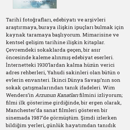
Tarihî fotoğrafları, edebiyatı ve arşivleri
araştırmaya, buraya ilişkin ipuçları bulmak için
kaynak taramaya başlıyorum. Mimarisine ve
kentsel gelişim tarihine ilişkin kitaplar.
Çevremdeki sokaklarda geçen, bir asır
öncesinde kaleme alınmış edebiyat eserleri.
İnternetteki 1930’lardan kalma hüzün verici
adres rehberleri, Yahudi sakinleri olan bütün o
evlerin envanteri. İkinci Dünya Savaşı’nın son
sokak çatışmalarından tanık ifadeleri. Wim
Wenders’in
Arzunun Kanatları
filmini izliyorum;
filmi ilk gösterime girdiğinde, bir ergen olarak,
Manchester’da sanat filmleri gösteren bir
sinemada 1987’de görmüştüm. Şimdi izlerken
bildiğim yerleri, günlük hayatımdan tanıdık