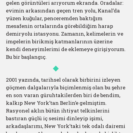
gelen görüntüleri arıyorum ekranda. Oradalar:
evimin arkasından geçen tren yolu, Kanal’da
yüzen kuğular, penceremden baktığım
mesafenin ortalarında görebildiğim harap
demiryolu istasyonu. Zamanın, kelimelerin ve
imgelerin birikmiş katmanlarının üzerine
kendi deneyimlerimi de eklemeye girişiyorum.
Bu bir başlangıç.
2001 yazında, tarihsel olarak birbirini izleyen
göçmen dalgalarıyla biçimlenmiş olan bu şehre
en son varan güruhtakilerden biri de bendim,
kalkıp New York’tan Berlin’e gelmiştim.
Rasyonel aklın bütün ihtiyat telkinlerini
bastıran güçlü iç sesimi dinleyip işimi,
arkadaşlarımı, New York’taki tek odalı dairemi