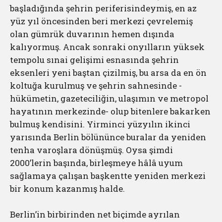
başladığında şehrin periferisindeymiş, en az
yüz yıl öncesinden beri merkezi çevrelemiş
olan gümrük duvarının hemen dışında
kalıyormuş. Ancak sonraki onyılların yüksek
tempolu sınai gelişimi esnasında şehrin
eksenleri yeni baştan çizilmiş, bu arsa da en ön
koltuğa kurulmuş ve şehrin sahnesinde -
hükümetin, gazeteciliğin, ulaşımın ve metropol
hayatının merkezinde- olup bitenlere bakarken
bulmuş kendisini. Yirminci yüzyılın ikinci
yarısında Berlin bölününce buralar da yeniden
tenha varoşlara dönüşmüş. Oysa şimdi
2000’lerin başında, birleşmeye hâlâ uyum
sağlamaya çalışan başkentte yeniden merkezi
bir konum kazanmış halde.
Berlin’in birbirinden net biçimde ayrılan