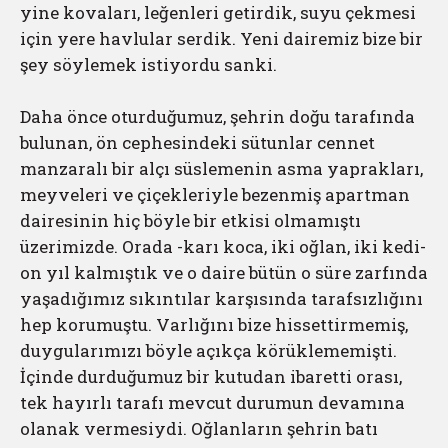
yine kovaları, leğenleri getirdik, suyu çekmesi
için yere havlular serdik. Yeni dairemiz bize bir
şey söylemek istiyordu sanki.
Daha önce oturduğumuz, şehrin doğu tarafında
bulunan, ön cephesindeki sütunlar cennet
manzaralı bir alçı süslemenin asma yaprakları,
meyveleri ve çiçekleriyle bezenmiş apartman
dairesinin hiç böyle bir etkisi olmamıştı
üzerimizde. Orada -karı koca, iki oğlan, iki kedi-
on yıl kalmıştık ve o daire bütün o süre zarfında
yaşadığımız sıkıntılar karşısında tarafsızlığını
hep korumuştu. Varlığını bize hissettirmemiş,
duygularımızı böyle açıkça körüklememişti.
İçinde durduğumuz bir kutudan ibaretti orası,
tek hayırlı tarafı mevcut durumun devamına
olanak vermesiydi. Oğlanların şehrin batı