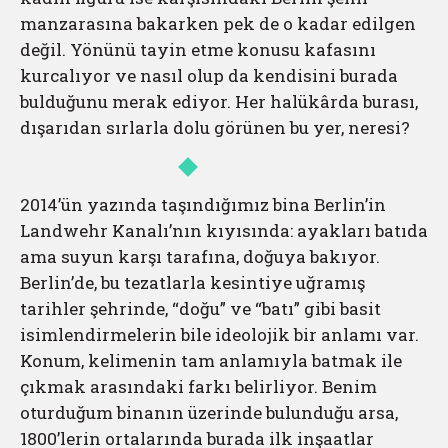
manzarasına bakarken pek de o kadar edilgen
değil. Yönünü tayin etme konusu kafasını
kurcalıyor ve nasıl olup da kendisini burada
bulduğunu merak ediyor. Her halükârda burası,
dışarıdan sırlarla dolu görünen bu yer, neresi?
2014’ün yazında taşındığımız bina Berlin’in
Landwehr Kanalı’nın kıyısında: ayakları batıda
ama suyun karşı tarafına, doğuya bakıyor.
Berlin’de, bu tezatlarla kesintiye uğramış
tarihler şehrinde, “doğu” ve “batı” gibi basit
isimlendirmelerin bile ideolojik bir anlamı var.
Konum, kelimenin tam anlamıyla batmak ile
çıkmak arasındaki farkı belirliyor. Benim
oturduğum binanın üzerinde bulunduğu arsa,
1800’lerin ortalarında burada ilk inşaatlar