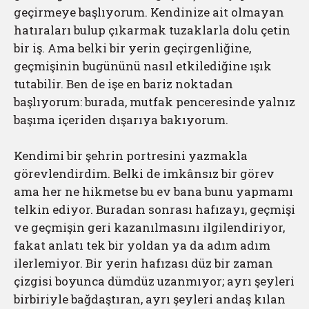
geçirmeye başlıyorum. Kendinize ait olmayan
hatıraları bulup çıkarmak tuzaklarla dolu çetin
bir iş. Ama belki bir yerin geçirgenliğine,
geçmişinin bugününü nasıl etkilediğine ışık
tutabilir. Ben de işe en bariz noktadan
başlıyorum: burada, mutfak penceresinde yalnız
başıma içeriden dışarıya bakıyorum.
Kendimi bir şehrin portresini yazmakla
görevlendirdim. Belki de imkânsız bir görev
ama her ne hikmetse bu ev bana bunu yapmamı
telkin ediyor. Buradan sonrası hafızayı, geçmişi
ve geçmişin geri kazanılmasını ilgilendiriyor,
fakat anlatı tek bir yoldan ya da adım adım
ilerlemiyor. Bir yerin hafızası düz bir zaman
çizgisi boyunca dümdüz uzanmıyor; ayrı şeyleri
birbiriyle bağdaştıran, ayrı şeyleri andaş kılan